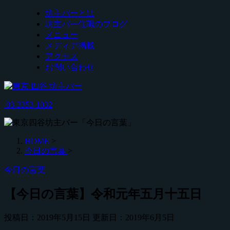
坊主バーとは
坊主バー住職のブログ
メニュー
メディア掲載
アクセス
お問い合わせ
03-3353-1032
HOME
>
今日の言葉
>
今日の言葉
【今日の言葉】令和元年五月十五日
投稿日：2019年5月15日 更新日：
2019年6月5日