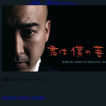
ご視聴・ご購入はこちら↓
↓
↓
↓
坊主バンド ホームページ ↓↓
Tweets by yotsuya_vowzbar