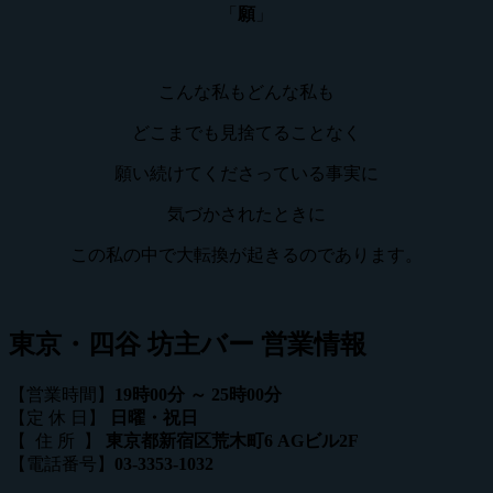
「
願
」
こんな私もどんな私も
どこまでも見捨てることなく
願い続けてくださっている事実に
気づかされたときに
この私の中で大転換が起きるのであります。
東京・四谷 坊主バー 営業情報
【営業時間】
19時00分 ～ 25時00分
【定 休 日】
日曜・祝日
【 住 所 】
東京都新宿区荒木町6 AGビル2F
【電話番号】
03-3353-1032