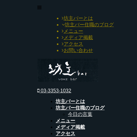
坊主バーとは
坊主バー住職のブログ
メニュー
メディア掲載
アクセス
お問い合わせ
03-3353-1032
坊主バーとは
坊主バー住職のブログ
今日の言葉
メニュー
メディア掲載
アクセス