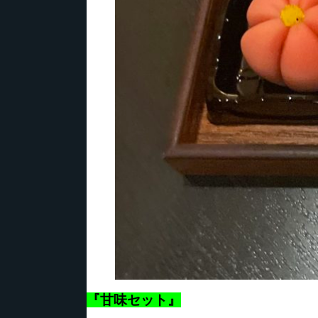
『甘味セット』