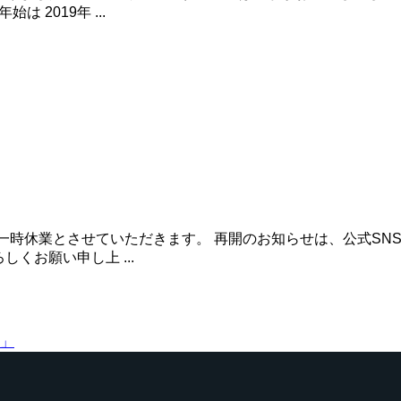
 2019年 ...
(日)は一時休業とさせていただきます。 再開のお知らせは、公式
くお願い申し上 ...
-」