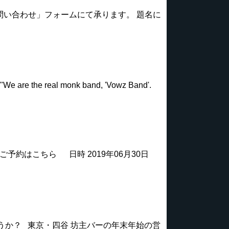
お問い合わせ」フォームにて承ります。 題名に
eal monk band, 'Vowz Band'.
ご予約はこちら 日時 2019年06月30日
うか？ 東京・四谷 坊主バーの年末年始の営