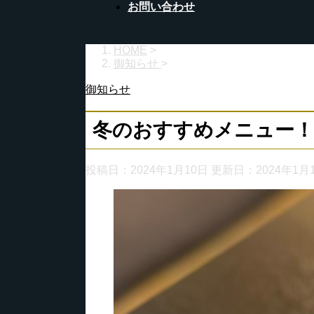
お問い合わせ
HOME
>
御知らせ
>
御知らせ
冬のおすすめメニュー！
投稿日：2024年1月10日 更新日：
2024年1月