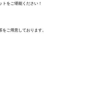
ットをご堪能ください！
。
茶をご用意しております。