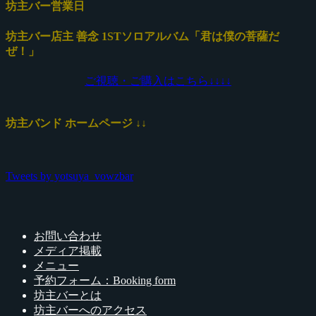
坊主バー営業日
坊主バー店主 善念 1STソロアルバム「君は僕の菩薩だ
ぜ！」
ご視聴・ご購入はこちら↓
↓
↓
↓
坊主バンド ホームページ ↓↓
Tweets by yotsuya_vowzbar
お問い合わせ
メディア掲載
メニュー
予約フォーム：Booking form
坊主バーとは
坊主バーへのアクセス