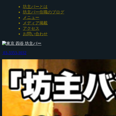
坊主バーとは
坊主バー住職のブログ
メニュー
メディア掲載
アクセス
お問い合わせ
03-3353-1032