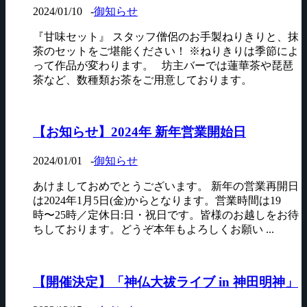
2024/01/10
-
御知らせ
『甘味セット』 スタッフ僧侶のお手製ねりきりと、抹
茶のセットをご堪能ください！ ※ねりきりは季節によ
って作品が変わります。 坊主バーでは蓮華茶や琵琶
茶など、数種類お茶をご用意しております。
【お知らせ】2024年 新年営業開始日
2024/01/01
-
御知らせ
あけましておめでとうございます。 新年の営業再開日
は2024年1月5日(金)からとなります。営業時間は19
時〜25時／定休日:日・祝日です。皆様のお越しをお待
ちしております。どうぞ本年もよろしくお願い ...
【開催決定】「神仏大祓ライブ in 神田明神」