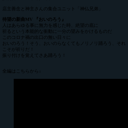
店主善念と神主さんの集合ユニット「神仏兄弟」
待望の新曲MV 『おいのろう』
人はあらゆる事に無力を感じた時、絶望の底に
祈るという本能的な衝動に一分の望みをかけるものだ
このコロナ禍の出口の無い日々に
おいのろう！そう、おいのらなくてもノリノリ踊ろう、それ
こそが祈りだ！
振り付けを覚えてさあ踊ろう！
全編はこちらから↓