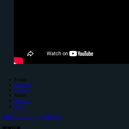
Twitter
Facebook
Google+
Pocket
B!
はてブ
LINE
-
動画・コンテンツ
,
御知らせ
関連記事