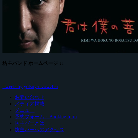
坊主バンド ホームページ ↓↓
Tweets by yotsuya_vowzbar
お問い合わせ
メディア掲載
メニュー
予約フォーム：Booking form
坊主バーとは
坊主バーへのアクセス