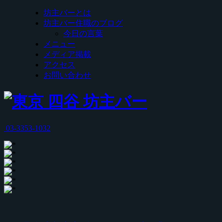
坊主バーとは
坊主バー住職のブログ
今日の言葉
メニュー
メディア掲載
アクセス
お問い合わせ
03-3353-1032