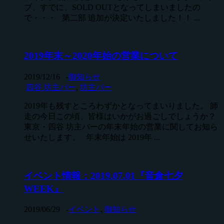
ブ、すでに、SOLD OUTとなってしまいましたの
で・・・ 第二部 追加が決定いたしました！！ ...
2019年末～2020年始の営業について
2019/12/16
-
御知らせ
四谷 坊主バー
,
坊主バー
2019年も残すところわずかとなってまいりました。 師
走の今日この頃、皆様はいかがお過ごしでしょうか？
東京・四谷 坊主バーの年末年始の営業に関してお知ら
せいたします。 年末年始は 2019年 ...
イベント情報：2019.07.01『音倉七夕
WEEK』
2019/06/29
-
イベント
,
御知らせ