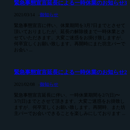
緊急事態宣言延長による一時休業のお知らせ3
2021/03/14
-
御知らせ
緊急事態宣言に伴い、休業期間を3月7日までとさせて
頂いておりましたが、延長の解除後まで一時休業とさ
せていただきます。大変ご迷惑をお掛け致しますが、
何卒宜しくお願い致します。再開時にまた坊主バーで
お会い ...
緊急事態宣言延長による一時休業のお知らせ2
2021/02/08
-
御知らせ
緊急事態宣言延長に伴い、一時休業期間を2/7(日)〜
3/7(日)までとさせて頂きます。大変ご迷惑をお掛致し
ますが、何卒宜しくお願い致します。再開時、また坊
主バーでお会いできることを楽しみにしております ...